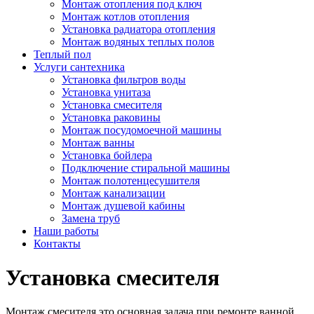
Монтаж отопления под ключ
Монтаж котлов отопления
Установка радиатора отопления
Монтаж водяных теплых полов
Теплый пол
Услуги сантехника
Установка фильтров воды
Установка унитаза
Установка смесителя
Установка раковины
Монтаж посудомоечной машины
Монтаж ванны
Установка бойлера
Подключение стиральной машины
Монтаж полотенцесушителя
Монтаж канализации
Монтаж душевой кабины
Замена труб
Наши работы
Контакты
Установка смесителя
Монтаж смесителя это основная задача при ремонте ванной.